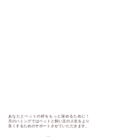
あなたとペットの絆をもっと深めるために！
天のハミングではペットと飼い主の人生をより
良くするためのサポートさせていただきます。