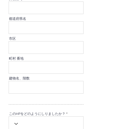
都道府県名
市区
町村 番地
建物名、階数
このHPをどのようにしりましたか？