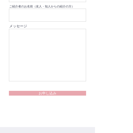
ご紹介者のお名前（友人・知人からの紹介の方）
メッセージ
お申し込み