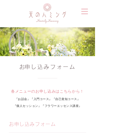
Application Form
​お申し込みフォーム
各メニューのお申し込みはこちらから！
『お話会』『入門コース』『自己覚知コース』
『個人セッション
』『フラワーエッセンス講座』
お申し込みフォーム