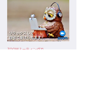
ZOOMミーティングで、
自宅にいながら受けられます。
天のハミングでは、全てのセッションをZOOMミーティ
ングで行っています。
ZOOMの設定や参加の方法がわからない方には分かりや
すく解説しますので、下記のボタンよりご覧下さい​。
ZOOMについて詳しく見る
あなたとペットの絆をもっと深めるために！
天のハミングではペットと飼い主の人生をより