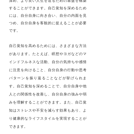
深め、より良い人生を送るための基盤を構築
することができます。自己覚知を深めるため
には、自分自身に向き合い、自分の内面を見
つめ、自分自身を客観的に捉えることが必要
です。
自己覚知を高めるためには、さまざまな方法
があります。たとえば、瞑想やヨガなどのマ
インドフルネスな活動、自分の気持ちや感情
に注意を向けること、自分自身の行動や思考
パターンを振り返ることなどが挙げられま
す。自己覚知を深めることで、自分自身や他
人との関係性を改善し、自分自身の強みや弱
みを理解することができます。また、自己覚
知はストレスや不安を減らす効果もあり、よ
り健康的なライフスタイルを実現することが
できます。