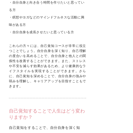
・
自分自身と向き合う時間を作りたいと思ってい
る方
・
瞑想やヨガなどのマインドフルネスな活動に興
味がある方
・
自分自身を成長させたいと思っている方
これらの方々には、自己覚知コースが非常に役立
つことでしょう。自分自身を深く知り、自己理解
の度合いを高めることで、自分自身と他人との関
係性を改善することができます。また、ストレス
や不安を減らす効果があるため、より健康的なラ
イフスタイルを実現することができます。さら
に、自己覚知を深めることで、自分自身の強みや
弱みを理解し、キャリアアップを目指すこともで
きます。
自己覚知することで人生はどう変わ
りますか？
自己覚知をすることで、自分自身を深く知