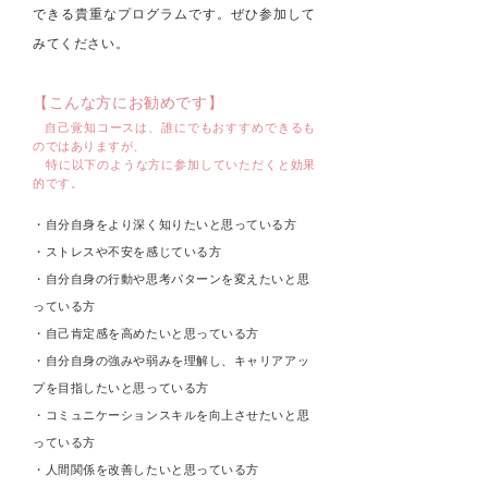
できる貴重なプログラムです。ぜひ参加して
みてください。
【こんな方にお勧めです】
自己覚知コースは、誰にでもおすすめできるも
のではありますが、
特に以下のような方に参加していただくと効果
的です。
・
自分自身をより深く知りたいと思っている方
・
ストレスや不安を感じている方
・
自分自身の行動や思考パターンを変えたいと思
っている方
・
自己肯定感を高めたいと思っている方
・
自分自身の強みや弱みを理解し、キャリアアッ
プを目指したいと思っている方
・
コミュニケーションスキルを向上させたいと思
っている方
・
人間関係を改善したいと思っている方