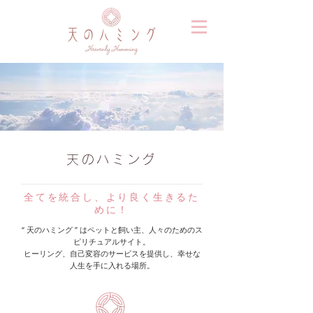
ABOUT US
天のハミング
​全てを統合し、より良く生きるた
めに！
“ 天のハミング ” はペットと飼い主、人々のためのス
ピリチュアルサイト。
ヒーリング、自己変容のサービスを提供し、幸せな
人生を手に入れる場所。