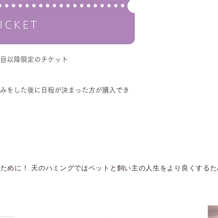
回目以降限定のチケット
込みをした後に日程が決まった方が購入でき
ために！ 天のハミングではペットと飼い主の人生をより良くする